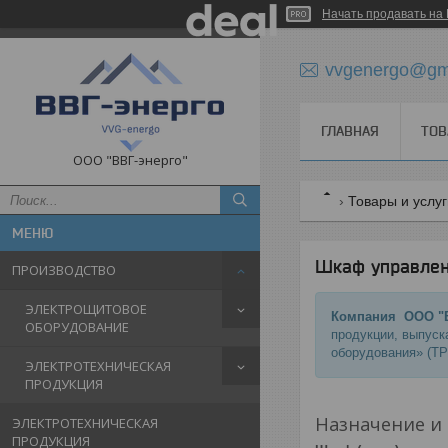
Начать продавать на 
vvgenergo@gm
ГЛАВНАЯ
ТОВ
ООО "ВВГ-энерго"
Товары и услу
Шкаф управле
ПРОИЗВОДСТВО
ЭЛЕКТРОЩИТОВОЕ
Компания ООО "В
ОБОРУДОВАНИЕ
продукции, выпуск
оборудования» (ТР
ЭЛЕКТРОТЕХНИЧЕСКАЯ
ПРОДУКЦИЯ
Назначение и
ЭЛЕКТРОТЕХНИЧЕСКАЯ
ПРОДУКЦИЯ