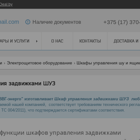
Deal.by
ail.com
+375 (17) 370
Наличие документов
АРЫ И УСЛУГИ
О НАС
КОНТАКТЫ
ДОСТАВКА И
ги
Электрощитовое оборудование
Шкафы управления шу и ящик
ния задвижками ШУЗ
ВГ-энерго" изготавливает
Шкаф управления задвижками ШУЗ
любо
аемой нашей компанией, соответствует требованиям технического регла
 ТС 004/2011), что подтверждается сертификатами соответствия.
 функции шкафов управления задвижками