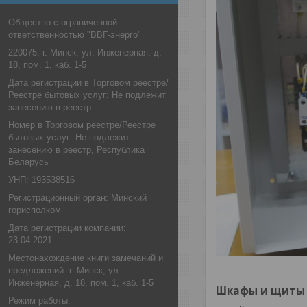
Общество с ограниченной
ответственностью "ВВГ-энерго"
220075, г. Минск, ул. Инженерная, д.
18, пом. 1, каб. 1-5
Дата регистрации в Торговом реестре/
Реестре бытовых услуг: Не подлежит
занесению в реестр
Номер в Торговом реестре/Реестре
бытовых услуг: Не подлежит
занесению в реестр, Республика
Беларусь
УНП: 193538516
Регистрационный орган: Минский
горисполком
Дата регистрации компании:
23.04.2021
Местонахождение книги замечаний и
предложений: г. Минск, ул.
Инженерная, д. 18, пом. 1, каб. 1-5
Шкафы и щиты 
Режим работы: