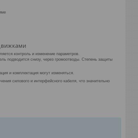
име
адвижками
ляется контроль и изменение параметров.
ель подводится снизу, через громоотводы. Степень защиты
ация и комплектация могут изменяться.
ения силового и интерфейсного кабеля, что значительно