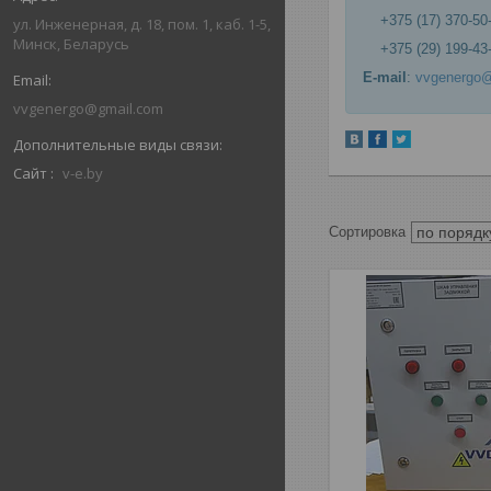
+375 (17) 370-50
ул. Инженерная, д. 18, пом. 1, каб. 1-5,
Минск, Беларусь
+375 (29) 199-43
E-mail
:
vvgenergo
vvgenergo@gmail.com
Сайт
v-e.by