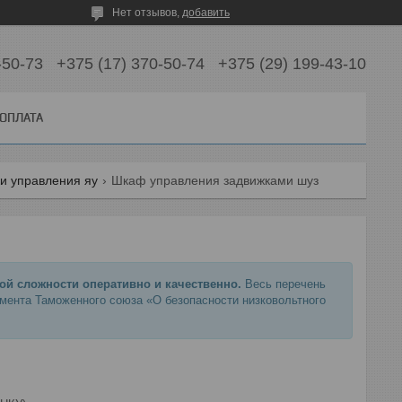
Нет отзывов,
добавить
-50-73
+375 (17) 370-50-74
+375 (29) 199-43-10
 ОПЛАТА
и управления яу
Шкаф управления задвижками шуз
й сложности оперативно и качественно.
Весь перечень
мента Таможенного союза «О безопасности низковольтного