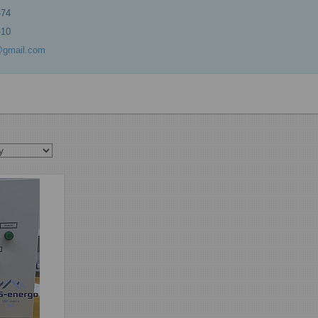
-74
-10
@gmail.com