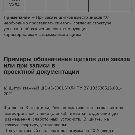
УХЛ4
Примечание
– При заказе щитков вместо знаков "Х"
необходимо проставлять символы согласно структуре
условного обозначения, соответствующие
характеристикам заказываемого щитка.
Примеры обозначения щитков для заказа
или при записи в
проектной документации
а) Щиток этажный ЩЭм3-3001 УХЛ4 ТУ BY 193538516.001-
2021.
Щиток на 3 квартиры, без автоматического выключателя
магистральной линии (стояка), имеется отделение для
размещения слаботочных устройств. В щитке, на
каждую квартиру, установлены:
-1 двухполюсный выключатель нагрузки на 40 А (ввод в