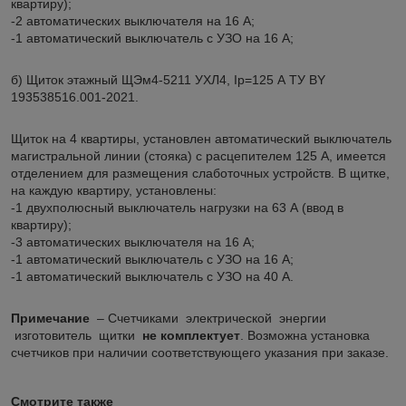
квартиру);
-2 автоматических выключателя на 16 А;
-1 автоматический выключатель с УЗО на 16 А;
б) Щиток этажный ЩЭм4-5211 УХЛ4, Ip=125 А ТУ BY
193538516.001-2021.
Щиток на 4 квартиры, установлен автоматический выключатель
магистральной линии (стояка) с расцепителем 125 А, имеется
отделением для размещения слаботочных устройств. В щитке,
на каждую квартиру, установлены:
-1 двухполюсный выключатель нагрузки на 63 А (ввод в
квартиру);
-3 автоматических выключателя на 16 А;
-1 автоматический выключатель с УЗО на 16 А;
-1 автоматический выключатель с УЗО на 40 А.
Примечание
– Счетчиками электрической энергии
изготовитель щитки
не комплектует
. Возможна установка
счетчиков при наличии соответствующего указания при заказе.
Смотрите также