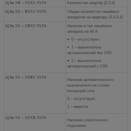
ЩЭм Х
Х
– ХХХХ УХЛ4
Количество квартир (2,3,4)
ЩЭм ХХ –
Х
ХХХ УХЛ4
Общее количество линейных
аппаратов на квартиру (3,4,5,6)
ЩЭм ХХ – Х
Х
ХХ УХЛ4
Наличие и тип линейного
аппарата на 40 А:
0 – отсутствует;
1 – выключатель
автоматический без УЗО
2 – выключатель
автоматический с УЗО
ЩЭм ХХ – ХХ
Х
Х УХЛ4
Наличие автоматического
выключателя на стояке
питающей сети
0 – отсутствует;
1 – имеется.
ЩЭм ХХ – ХХХ
Х
УХЛ4
Наличие слаботочного
отделения