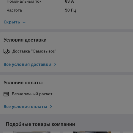
Номинальный ток
63 А
Частота
50 Гц
Скрыть
Условия доставки
Доставка "Самовывоз"
Все условия доставки
Условия оплаты
Безналичный расчет
Все условия оплаты
Подобные товары компании