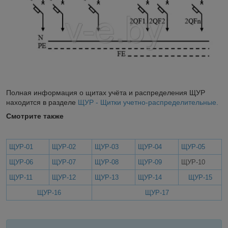
Полная информация о щитах учёта и распределения ЩУР
находится в разделе
ЩУР - Щитки учетно-распределительные.
Смотрите также
ЩУР-01
ЩУР-02
ЩУР-03
ЩУР-04
ЩУР-05
ЩУР-06
ЩУР-07
ЩУР-08
ЩУР-09
ЩУР-10
ЩУР-11
ЩУР-12
ЩУР-13
ЩУР-14
ЩУР-15
ЩУР-16
ЩУР-17