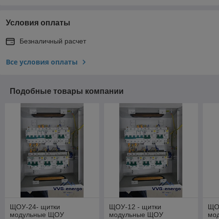
Условия оплаты
Безналичный расчет
Все условия оплаты
Подобные товары компании
ЩОУ-24- щитки
ЩОУ-12 - щитки
ЩОУ
модульные ЩОУ
модульные ЩОУ
мо