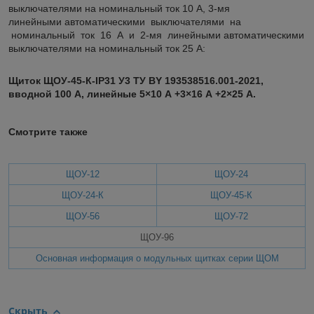
выключателями на номинальный ток 10 А, 3-мя
линейными автоматическими выключателями на
номинальный ток 16 А и 2-мя линейными автоматическими
выключателями на номинальный ток 25 А:
Щиток ЩОУ-45-К-IP31 У3 ТУ BY 193538516.001-2021
,
вводной 100 А, линейные 5×10 А +3×16 А +2×25 А.
Смотрите также
ЩОУ-12
ЩОУ-24
ЩОУ-24-К
ЩОУ-45-К
ЩОУ-56
ЩОУ-72
ЩОУ-96
Основная информация о модульных щитках серии ЩОМ
Скрыть