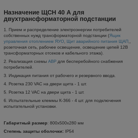
Назначение ЩСН 40 А для
двухтрансформаторной подстанции
1. Прием и распределение электроэнергии потребителей
собственных нужд трансформаторной подстанции (
Ящик
управления отоплением ЯУО
,
Щит аварийного питания ЩАП
,,
розеточная сеть, рабочее освещение, освещение цепей 12В
трансформаторных отсеков и кабельного этажа).
2. Реализация схемы
АВР
для бесперебойного снабжения
потребителей.
3. Индикация питания от рабочего и резервного ввода.
4. Розетка 230 VAC на двери щита - 1 шт.
5. Розетка 12 VAC на двери щита - 1 шт.
6. Испытательные клеммы К-366 - 4 шт. для подключения
испытательной установки.
Габаритный размер
: 800х500х280 мм
Степень защиты оболочки:
IP54