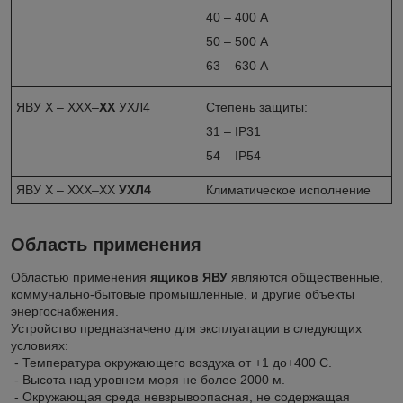
40 – 400 А
50 – 500 А
63 – 630 А
ЯВУ Х – ХХХ–
ХХ
УХЛ4
Степень защиты:
31 – IP31
54 – IP54
ЯВУ Х – ХХХ–ХХ
УХЛ4
Климатическое исполнение
Область применения
Областью применения
ящиков ЯВУ
являются общественные,
коммунально-бытовые промышленные, и другие объекты
энергоснабжения.
Устройство предназначено для эксплуатации в следующих
условиях:
- Температура окружающего воздуха от +1 до+400 С.
- Высота над уровнем моря не более 2000 м.
- Окружающая среда невзрывоопасная, не содержащая