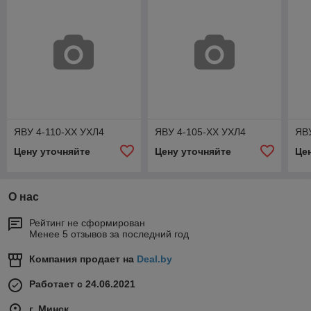
ЯВУ 4-110-ХХ УХЛ4
ЯВУ 4-105-ХХ УХЛ4
ЯВ
Цену уточняйте
Цену уточняйте
Це
О нас
Рейтинг не сформирован
Менее 5 отзывов за последний год
Компания продает на
Deal.by
Работает с 24.06.2021
г. Минск