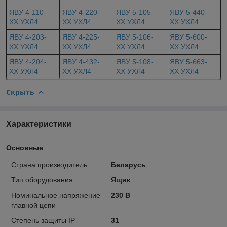
ЯВУ 4-110-
ЯВУ 4-220-
ЯВУ 5-105-
ЯВУ 5-440-
ХХ УХЛ4
ХХ УХЛ4
ХХ УХЛ4
ХХ УХЛ4
ЯВУ 4-203-
ЯВУ 4-225-
ЯВУ 5-106-
ЯВУ 5-600-
ХХ УХЛ4
ХХ УХЛ4
ХХ УХЛ4
ХХ УХЛ4
ЯВУ 4-204-
ЯВУ 4-432-
ЯВУ 5-108-
ЯВУ 5-663-
ХХ УХЛ4
ХХ УХЛ4
ХХ УХЛ4
ХХ УХЛ4
Скрыть
Характеристики
Основные
Страна производитель
Беларусь
Тип оборудования
Ящик
Номинальное напряжение
230 В
главной цепи
Степень защиты IP
31