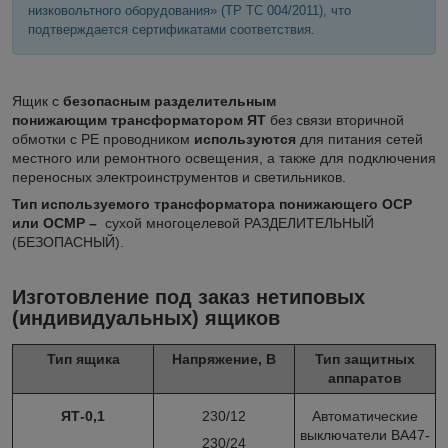
низковольтного оборудования» (ТР ТС 004/2011), что
подтверждается сертификатами соответствия.
Ящик с
безопасным разделительным
понижающим трансформатором ЯТ
без связи вторичной
обмотки с PE проводником
используются
для
питания сетей
местного или ремонтного освещения, а также для подключения
переносных электроинструментов и светильников.
Тип используемого трансформатора понижающего ОСР
или ОСМР
–
сухой многоцелевой РАЗДЕЛИТЕЛЬНЫЙ
(БЕЗОПАСНЫЙ).
Изготовление под заказ нетиповых
(индивидуальных) ящиков
Тип ящика
Напряжение, В
Тип защитных
аппаратов
ЯТ-0,1
230/12
Автоматические
выключатели ВА47-
230/24