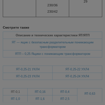
29
230/36
230/42
Смотрите также
Описание и технические характеристики ЯТ/ЯТП
ЯТ — ящик с безопасным разделительным понижающим
трансформатором
ЯТП – 0,25 Ящики с понижающим трансформатором
ЯТ-0,25-21 УХЛ4
ЯТ-0,25-22 УХЛ4
ЯТ-0,25-23 УХЛ4
ЯТ-0,25-24 УХЛ4
ЯТ-0,1
ЯТ-0,16
ЯТ-0,4
ЯТ-0,63
ЯТ-1,0
ЯТ-1,6
ЯТ-2,5