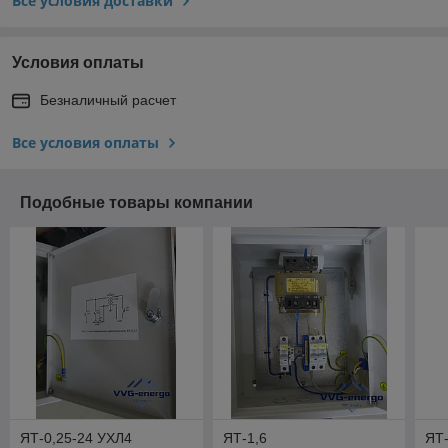
Все условия доставки
Условия оплаты
Безналичный расчет
Все условия оплаты
Подобные товары компании
ЯТ-0,25-24 УХЛ4
ЯТ-1,6
ЯТ-