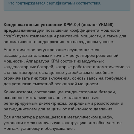
что подтверждается сертификатами соответствия.
Конденсаторные установки КРМ-0,4 (аналог УКМ58)
предназначены
для повышения коэффициента мощности
cos(φ) путем компенсации реактивной мощности, а также для
автоматического поддержания его на заданном уровне.
Автоматическое регулирование осуществляется
высокочувствительным и точным регулятором реактивной
мощности. Аппаратура КРМ состоит из модульных
конденсаторных батарей, которые работают автоматические за
счет контакторов, оснащенных устройством способным
ограничивать пик тока включения, основываясь на требуемой
для установки емкостной реактивной мощности.
Конденсаторы, составляющие конденсаторные батареи,
оснащены металлизированным пластмассовым
регенерируемым диэлектриком, разрядными резисторами и
разъединителем для защиты от избыточного давления.
Вся аппаратура размещается в металлическом шкафу,
установки имеют модульную конструкцию, что облегчает ее
монтаж, установку и обслуживание .