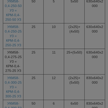
УКМ58-
50
5
5х50
630х640х2
0,4-250-50
000
У3 =
КРМ-0,4-
250-50 У3
УКМ58-
25
10
(2х25)+
630х640х2
0,4-250-25
(4х50)
000
У3 =
КРМ-0,4-
250-25 У3
УКМ58-
25
11
25+(5х50)
630х640х2
0,4-275-25
000
У3 =
КРМ-0,4-
275-25 У3
УКМ58-
25
12
(2х25)+
830х640х2
0,4-300-25
(5х50)
000
У3 =
КРМ-0,4-
300-25 У3
УКМ58-
50
6
6х50
830х640х2
0,4-300-50
000