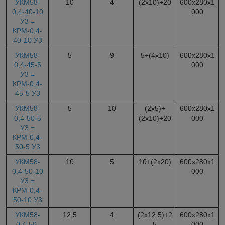
УКМ58-
10
4
(2х10)+20
600х280х1
0,4-40-10
000
У3 =
КРМ-0,4-
40-10 У3
УКМ58-
5
9
5+(4х10)
600х280х1
0,4-45-5
000
У3 =
КРМ-0,4-
45-5 У3
УКМ58-
5
10
(2х5)+
600х280х1
0,4-50-5
(2х10)+20
000
У3 =
КРМ-0,4-
50-5 У3
УКМ58-
10
5
10+(2х20)
600х280х1
0,4-50-10
000
У3 =
КРМ-0,4-
50-10 У3
УКМ58-
12,5
4
(2х12,5)+2
600х280х1
0,4-50-
5
000