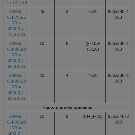
75-12,5 У3
УКМ58-
25
3
3х25
800х280х1
0,4-75-25
000
У3 =
КРМ-0,4-
75-25 У3
УКМ58-
10
8
(2х10)+
800х280х1
0,4-80-10
(3х20)
000
У3 =
КРМ-0,4-
80-10 У3
УКМ58-
20
4
4х20
800х280х1
0,4-80-20
000
У3 =
КРМ-0,4-
80-20 У3
Напольное исполнение
УКМ58-
10
9
10+(4х20)
630х640х2
0,4-90-10
000
У3 =
КРМ-0,4-