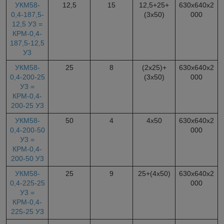
УКМ58-
12,5
15
12,5+25+
630х640х2
0,4-187,5-
(3х50)
000
12,5 У3 =
КРМ-0,4-
187,5-12,5
У3
УКМ58-
25
8
(2х25)+
630х640х2
0,4-200-25
(3х50)
000
У3 =
КРМ-0,4-
200-25 У3
УКМ58-
50
4
4х50
630х640х2
0,4-200-50
000
У3 =
КРМ-0,4-
200-50 У3
УКМ58-
25
9
25+(4х50)
630х640х2
0,4-225-25
000
У3 =
КРМ-0,4-
225-25 У3