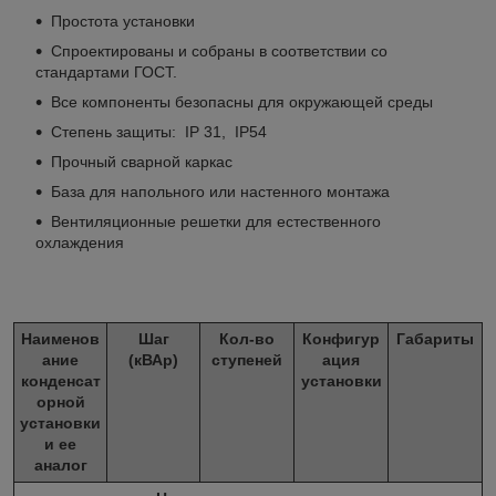
Простота установки
Спроектированы и собраны в соответствии со
стандартами ГОСТ.
Все компоненты безопасны для окружающей среды
Степень защиты: IP 31, IP54
Прочный сварной каркас
База для напольного или настенного монтажа
Вентиляционные решетки для естественного
охлаждения
Наименов
Шаг
Кол-во
Конфигур
Габариты
ание
(кВАр)
ступеней
ация
конденсат
установки
орной
установки
и ее
аналог