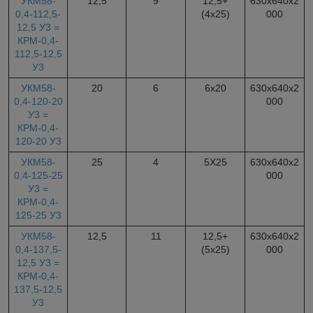
УКМ58-
12,5
9
12,5+
630х640х2
0,4-112,5-
(4х25)
000
12,5 У3 =
КРМ-0,4-
112,5-12,5
У3
УКМ58-
20
6
6х20
630х640х2
0,4-120-20
000
У3 =
КРМ-0,4-
120-20 У3
УКМ58-
25
4
5Х25
630х640х2
0,4-125-25
000
У3 =
КРМ-0,4-
125-25 У3
УКМ58-
12,5
11
12,5+
630х640х2
0,4-137,5-
(5х25)
000
12,5 У3 =
КРМ-0,4-
137,5-12,5
У3