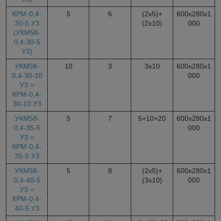
КРМ-0,4-
5
6
(2х5)+
600х280х1
30-5 У3
(2х10)
000
(УКМ58-
0,4-30-5
У3)
УКМ58-
10
3
3х10
600х280х1
0,4-30-10
000
У3 =
КРМ-0,4-
30-10 У3
УКМ58-
5
7
5+10+20
600х280х1
0,4-35-5
000
У3 =
КРМ-0,4-
35-5 У3
УКМ58-
5
8
(2х5)+
600х280х1
0,4-40-5
(3х10)
000
У3 =
КРМ-0,4-
40-5 У3