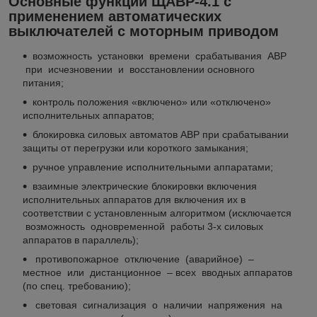
Основные функции ЩАВР-4.1
с
применением автоматических
выключателей с моторным приводом
возможность установки времени срабатывания АВР
при исчезновении и восстановлении основного
питания;
контроль положения «включено» или «отключено»
исполнительных аппаратов;
блокировка силовых автоматов АВР при срабатывании
защиты от перегрузки или короткого замыкания;
ручное управление исполнительными аппаратами;
взаимные электрические блокировки включения
исполнительных аппаратов для включения их в
соответствии с установленным алгоритмом (исключается
возможность одновременной работы 3-х силовых
аппаратов в параллель);
противопожарное отключение (аварийное) –
местное или дистанционное – всех вводных аппаратов
(по спец. требованию);
световая сигнализация о наличии напряжения на