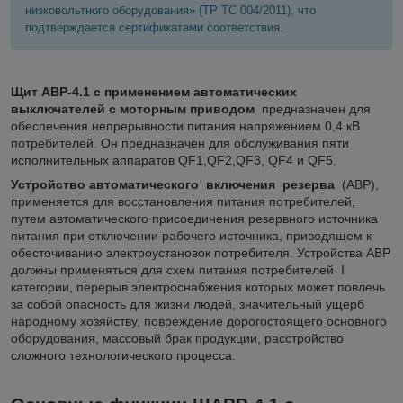
низковольтного оборудования» (ТР ТС 004/2011), что
подтверждается сертификатами соответствия.
Щит АВР-4.1 с применением автоматических
выключателей с моторным приводом
предназначен для
обеспечения непрерывности питания напряжением 0,4 кВ
потребителей. Он предназначен для обслуживания пяти
исполнительных аппаратов QF1,QF2,QF3, QF4 и QF5.
Устройство автоматического включения резерва
(АВР),
применяется для восстановления питания потребителей,
путем автоматического присоединения резервного источника
питания при отключении рабочего источника, приводящем к
обесточиванию электроустановок потребителя. Устройства АВР
должны применяться для схем питания потребителей Ι
категории, перерыв электроснабжения которых может повлечь
за собой опасность для жизни людей, значительный ущерб
народному хозяйству, повреждение дорогостоящего основного
оборудования, массовый брак продукции, расстройство
сложного технологического процесса.