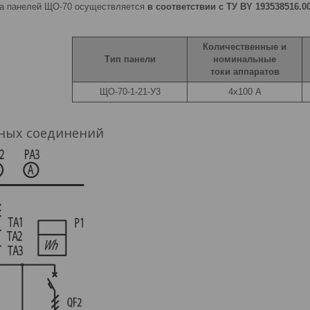
ка панелей ЩО-70 осуществляется
в соответствии с ТУ BY 193538516.00
Количественные и
Тип панели
номинальные
токи аппаратов
ЩО-70-1-21-У3
4х100 А
ных соединений