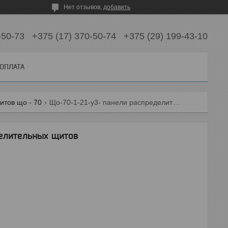
Нет отзывов,
добавить
-50-73
+375 (17) 370-50-74
+375 (29) 199-43-10
 ОПЛАТА
тов що - 70
Що-70-1-21-у3- панели распределительных щитов
елительных щитов