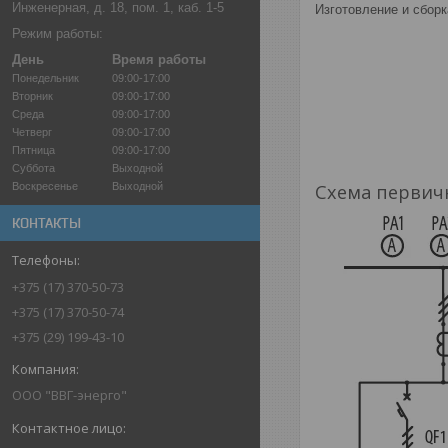
Инженерная, д. 18, пом. 1, каб. 1-5
Изготовление и сбор
Режим работы:
День
Время работы
Понедельник
09:00-17:00
Вторник
09:00-17:00
Среда
09:00-17:00
Четверг
09:00-17:00
Пятница
09:00-17:00
Суббота
Выходной
Воскресенье
Выходной
Схема первич
КОНТАКТЫ
+375 (17) 370-50-73
+375 (17) 370-50-74
+375 (29) 199-43-10
ООО "ВВГ-энерго"