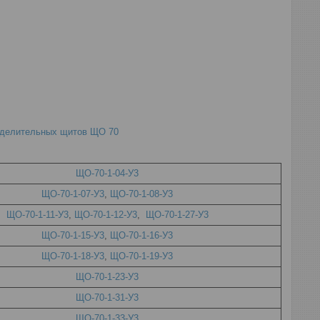
еделительных щитов ЩО 70
ЩО-70-1-04-У3
ЩО-70-1-07-У3
,
ЩО-70-1-08-У3
ЩО-70-1-11-У3
,
ЩО-70-1-12-У3
,
ЩО-70-1-27-У3
ЩО-70-1-15-У3
,
ЩО-70-1-16-У3
ЩО-70-1-18-У3
,
ЩО-70-1-19-У3
ЩО-70-1-23-У3
ЩО-70-1-31-У3
ЩО-70-1-33-У3