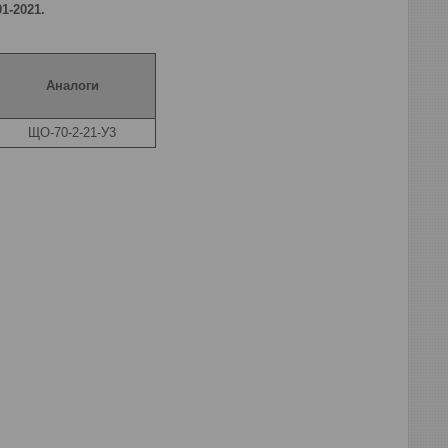
1-2021.
Аналоги
ЩО-70-2-21-У3