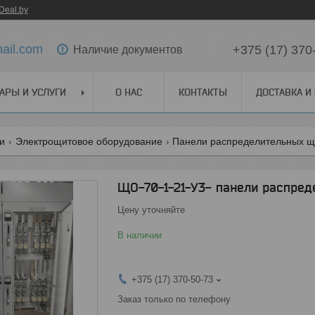
Deal.by
ail.com
+375 (17) 370
Наличие документов
АРЫ И УСЛУГИ
О НАС
КОНТАКТЫ
ДОСТАВКА И
ги
Электрощитовое оборудование
Панели распределительных щи
ЩО-70-1-21-У3- панели распред
Цену уточняйте
В наличии
+375 (17) 370-50-73
Заказ только по телефону