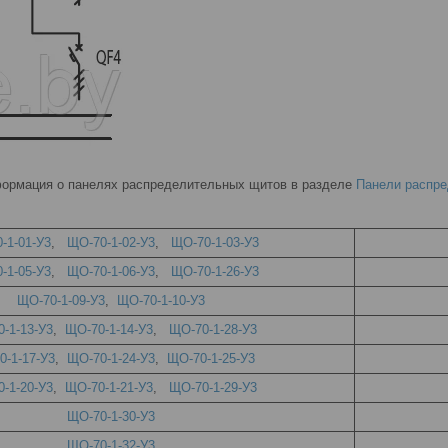
ормация о панелях распределительных щитов в разделе
Панели распр
-1-01-У3
,
ЩО-70-1-02-У3
,
ЩО-70-1-03-У3
-1-05-У3
,
ЩО-70-1-06-У3
,
ЩО-70-1-26-У3
ЩО-70-1-09-У3
,
ЩО-70-1-10-У3
-1-13-У3
,
ЩО-70-1-14-У3
,
ЩО-70-1-28-У3
0-1-17-У3
,
ЩО-70-1-24-У3
,
ЩО-70-1-25-У3
-1-20-У3
,
ЩО-70-1-21-У3
,
ЩО-70-1-29-У3
ЩО-70-1-30-У3
ЩО-70-1-32-У3