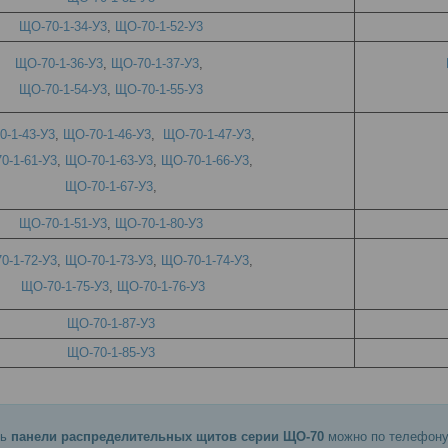
ЩО-70-1-34-У3
,
ЩО-70-1-52-У3
ЩО-70-1-36-У3
,
ЩО-70-1-37-У3
,
ЩО-70-1-54-У3
,
ЩО-70-1-55-У3
0-1-43-У3
,
ЩО-70-1-46-У3
,
ЩО-70-1-47-У3
,
0-1-61-У3
,
ЩО-70-1-63-У3
,
ЩО-70-1-66-У3
,
ЩО-70-1-67-У3
,
ЩО-70-1-51-У3
,
ЩО-70-1-80-У3
0-1-72-У3
,
ЩО-70-1-73-У3
,
ЩО-70-1-74-У3
,
ЩО-70-1-75-У3
,
ЩО-70-1-76-У3
ЩО-70-1-87-У3
ЩО-70-1-85-У3
ть
панели распределительных щитов серии ЩО-70
можно по телефону