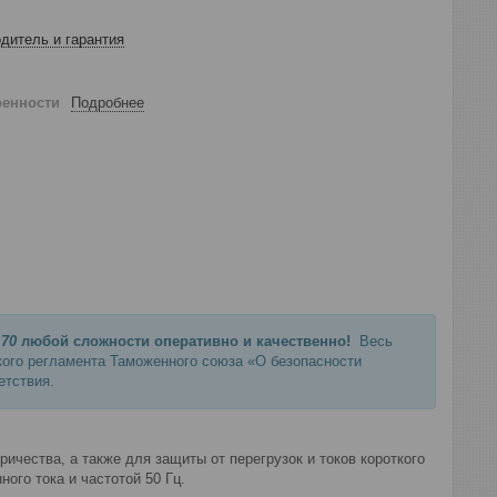
дитель и гарантия
ренности
Подробнее
70
любой сложности оперативно и качественно!
Весь
кого регламента Таможенного союза «О безопасности
етствия.
чества, а также для защиты от перегрузок и токов короткого
ого тока и частотой 50 Гц.