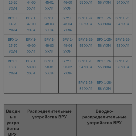
13-20
44-00
45-01
46-00
55 УХЛ4
56 УХЛ4
54 УХЛ4
УХЛ4
УХЛ4
УХЛ4
УХЛ4
ВРУ 1-
ВРУ 1-
ВРУ 1-
ВРУ 1-
ВРУ 1-24-
ВРУ 1-25-
ВРУ 1-25-
14-20
47-00
48-03
48-04
56 УХЛ4
53 УХЛ4
54 УХЛ4
УХЛ4
УХЛ4
УХЛ4
УХЛ4
ВРУ 1-
ВРУ 1-
ВРУ 1-
ВРУ 1-
ВРУ 1-25-
ВРУ 1-25-
ВРУ 1-26-
17-70
49-00
49-03
49-04
55 УХЛ4
56 УХЛ4
53 УХЛ4
УХЛ4
УХЛ4
УХЛ4
УХЛ4
ВРУ 1-
ВРУ 1-
ВРУ 1-
ВРУ 1-
ВРУ 1-26-
ВРУ 1-26-
ВРУ 1-26-
18-80
50-00
50-01
50-02
54 УХЛ4
55 УХЛ4
56 УХЛ4
УХЛ4
УХЛ4
УХЛ4
УХЛ4
ВРУ 1-28-
ВРУ 1-28-
54 УХЛ4
56 УХЛ4
Вводн
Распределительные
Вводно-
ые
устройства ВРУ
распределительные
устро
устройства ВРУ
йства
ВРУ