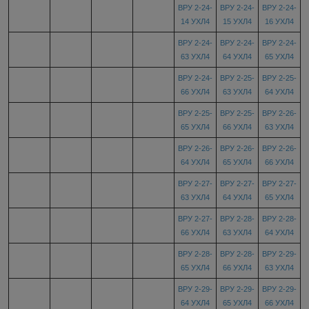
ВРУ 2-24-
ВРУ 2-24-
ВРУ 2-24-
14 УХЛ4
15 УХЛ4
16 УХЛ4
ВРУ 2-24-
ВРУ 2-24-
ВРУ 2-24-
63 УХЛ4
64 УХЛ4
65 УХЛ4
ВРУ 2-24-
ВРУ 2-25-
ВРУ 2-25-
66 УХЛ4
63 УХЛ4
64 УХЛ4
ВРУ 2-25-
ВРУ 2-25-
ВРУ 2-26-
65 УХЛ4
66 УХЛ4
63 УХЛ4
ВРУ 2-26-
ВРУ 2-26-
ВРУ 2-26-
64 УХЛ4
65 УХЛ4
66 УХЛ4
ВРУ 2-27-
ВРУ 2-27-
ВРУ 2-27-
63 УХЛ4
64 УХЛ4
65 УХЛ4
ВРУ 2-27-
ВРУ 2-28-
ВРУ 2-28-
66 УХЛ4
63 УХЛ4
64 УХЛ4
ВРУ 2-28-
ВРУ 2-28-
ВРУ 2-29-
65 УХЛ4
66 УХЛ4
63 УХЛ4
ВРУ 2-29-
ВРУ 2-29-
ВРУ 2-29-
64 УХЛ4
65 УХЛ4
66 УХЛ4