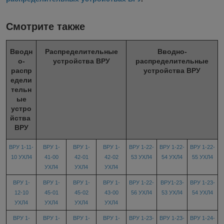
Смотрите также
Вводн
Распределительные
Вводно-
о-
устройства ВРУ
распределительные
распр
устройства ВРУ
едели
тельн
ые
устро
йства
ВРУ
ВРУ 1-11-
ВРУ 1-
ВРУ 1-
ВРУ 1-
ВРУ 1-22-
ВРУ 1-22-
ВРУ 1-22-
10 УХЛ4
41-00
42-01
42-02
53 УХЛ4
54 УХЛ4
55 УХЛ4
УХЛ4
УХЛ4
УХЛ4
ВРУ 1-
ВРУ 1-
ВРУ 1-
ВРУ 1-
ВРУ 1-22-
ВРУ1-23-
ВРУ 1-23-
12-10
45-01
45-02
43-00
56 УХЛ4
53 УХЛ4
54 УХЛ4
УХЛ4
УХЛ4
УХЛ4
УХЛ4
ВРУ 1-
ВРУ 1-
ВРУ 1-
ВРУ 1-
ВРУ 1-23-
ВРУ 1-23-
ВРУ 1-24-