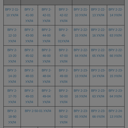
ВРУ 2-11-
ВРУ 2-
ВРУ 2-
ВРУ 2-
ВРУ 2-21-
ВРУ 2-22-
ВРУ 2-22-
10 УХЛ4
41-00
42-01
42-02
10 УХЛ4
13 УХЛ4
14 УХЛ4
УХЛ4
УХЛ4
УХЛ4
ВРУ 2-
ВРУ 2-
ВРУ 2-
ВРУ 2-
ВРУ 2-22-
ВРУ 2-22-
ВРУ 2-22-
12-10
43-00
44-00
45-
15 УХЛ4
16 УХЛ4
63 УХЛ4
УХЛ4
УХЛ4
УХЛ4
01УХЛ4
ВРУ 2-
ВРУ 2-
ВРУ 2-
ВРУ 2-
ВРУ 2-22-
ВРУ 2-22-
ВРУ 2-22-
13-20
45-02
46-00
47-00
64 УХЛ4
65 УХЛ4
66 УХЛ4
УХЛ4
УХЛ4
УХЛ4
УХЛ4
ВРУ 2-
ВРУ 2-
ВРУ 2-
ВРУ 2-
ВРУ 2-23-
ВРУ 2-23-
ВРУ 2-23-
14-20
48-03
48-04
49-00
13 УХЛ4
14 УХЛ4
15 УХЛ4
УХЛ4
УХЛ4
УХЛ4
УХЛ4
ВРУ 2-
ВРУ 2-
ВРУ 2-
ВРУ 2-
ВРУ 2-23-
ВРУ 2-23-
ВРУ 2-23-
17-70
49-03
49-04
50-00
16 УХЛ4
63 УХЛ4
64 УХЛ4
УХЛ4
УХЛ4
УХЛ4
УХЛ4
ВРУ 2-
ВРУ 2-50-01 УХЛ4
ВРУ 2-
ВРУ 2-23-
ВРУ 2-23-
ВРУ 2-24-
18-80
50-02
65 УХЛ4
66-УХЛ4
13 УХЛ4
УХЛ4
УХЛ4